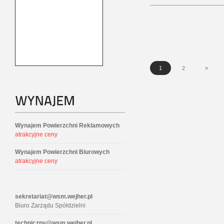
1
2
»
Wynajem Powierzchni Reklamowych
atrakcyjne ceny
Wynajem Powierzchni Biurowych
atrakcyjne ceny
sekretariat@wsm.wejher.pl
Biuro Zarządu Spółdzielni
techniczny@wsm.wejher.pl